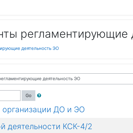
нты регламентирующие 
ирующие деятельность ЭО
Go
 организации ДО и ЭО
й деятельности КСК-4/2