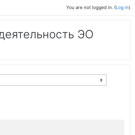
You are not logged in. (
Log in
)
деятельность ЭО