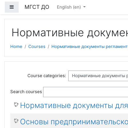
Skip to main content
МГСТ ДО
Side panel
English ‎(en)‎
Нормативные докуме
Home
Courses
Нормативные документы регламент
Course categories:
Search courses
Нормативные документы для
Основы предпринимательско