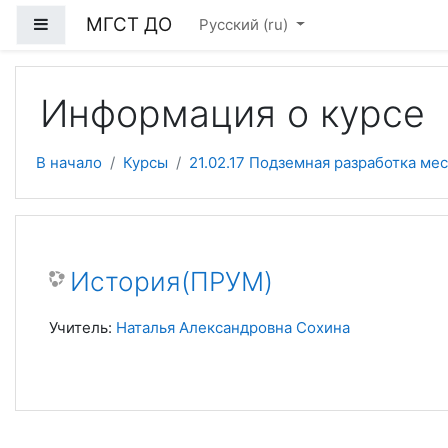
Перейти к основному содержанию
МГСТ ДО
Боковая панель
Русский ‎(ru)‎
Информация о курсе
В начало
Курсы
21.02.17 Подземная разработка м
История(ПРУМ)
Учитель:
Наталья Александровна Сохина