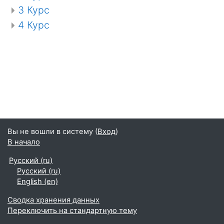
3 Курс
4 Курс
Вы не вошли в систему (
Вход
)
В начало
Русский ‎(ru)‎
Русский ‎(ru)‎
English ‎(en)‎
Сводка хранения данных
Переключить на стандартную тему