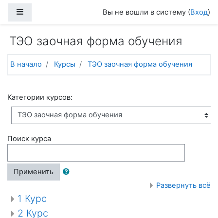
Перейти к основному содержанию
Боковая панель
Вы не вошли в систему (
Вход
)
ТЭО заочная форма обучения
В начало
Курсы
ТЭО заочная форма обучения
Категории курсов:
Поиск курса
Применить
Развернуть всё
1 Курс
2 Курс